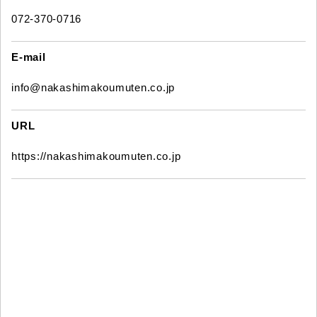
072-370-0716
E-mail
info@nakashimakoumuten.co.jp
URL
https://nakashimakoumuten.co.jp