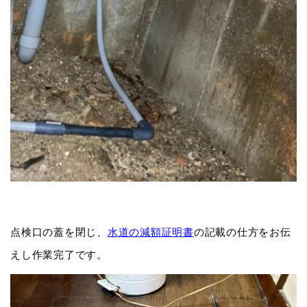
点検口の蓋を閉じ、
水道の減額証明書
の記載の仕方をお伝
えし作業完了です。