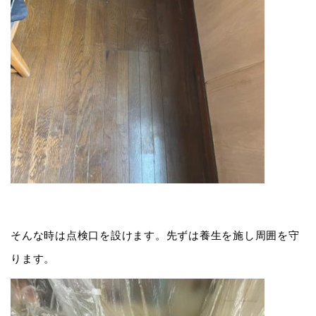
そんな時は点検口を設けます。先ずは養生を施し周囲を守
ります。