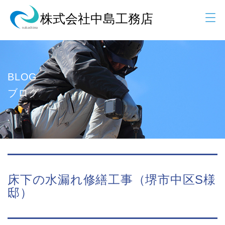
BLOG
ブログ
床下の水漏れ修繕工事（堺市中区S様
邸）