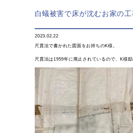
白蟻被害で床が沈むお家の工
2023.02.22
尺貫法で書かれた図面をお持ちのK様。
尺貫法は1959年に廃止されているので、K様