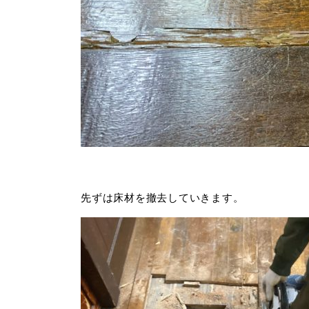
先ずは床材を撤去していきます。