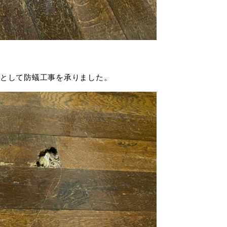
として防蟻工事を承りました。