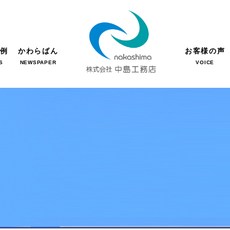
事例
かわらばん
お客様の声
S
NEWSPAPER
VOICE