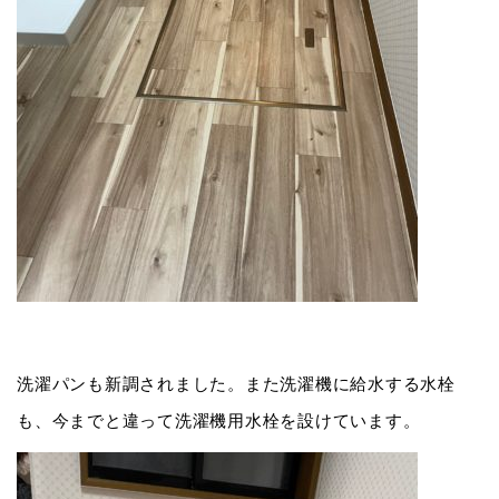
洗濯パンも新調されました。また洗濯機に給水する水栓
も、今までと違って洗濯機用水栓を設けています。