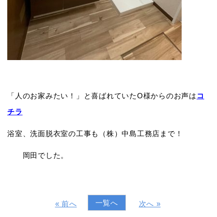
「人のお家みたい！」と喜ばれていたO様からのお声は
コ
チラ
浴室、洗面脱衣室の工事も（株）中島工務店まで！
岡田でした。
一覧へ
« 前へ
次へ »