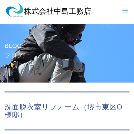
BLOG
ブログ
洗面脱衣室リフォーム（堺市東区O
様邸）