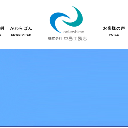
事例
かわらばん
お客様の声
S
NEWSPAPER
VOICE