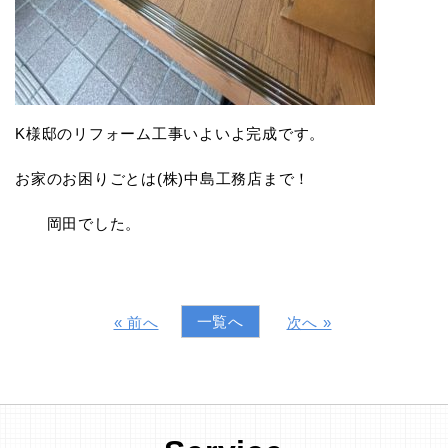
K様邸のリフォーム工事いよいよ完成です。
お家のお困りごとは(株)中島工務店まで！
岡田でした。
一覧へ
« 前へ
次へ »