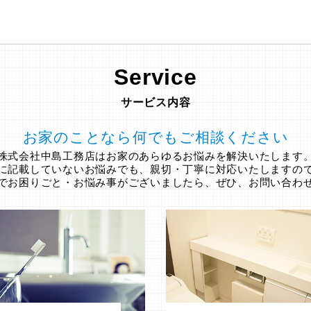
Service
サービス内容
お家のことなら何でもご相談ください
株式会社中島工務店はお家のあらゆるお悩みを解決いたします
に記載していないお悩みでも、親切・丁寧に対応いたしますの
でお困りごと・お悩み事がございましたら、ぜひ、お問い合わ