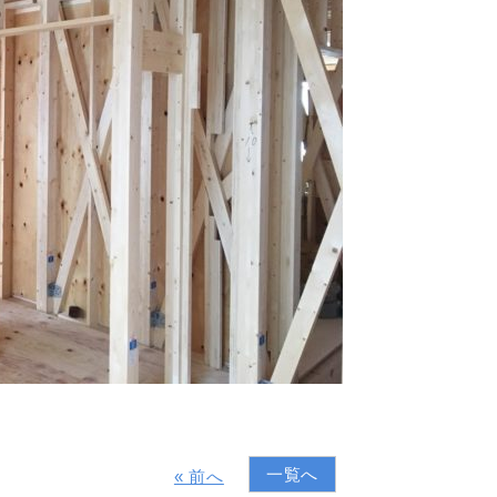
一覧へ
« 前へ