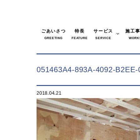
ごあいさつ
特長
サービス
施工
GREETING
FEATURE
SERVICE
WORK
051463A4-893A-4092-B2EE-
2018.04.21