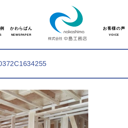
事例
かわらばん
お客様の声
S
NEWSPAPER
VOICE
0372C1634255