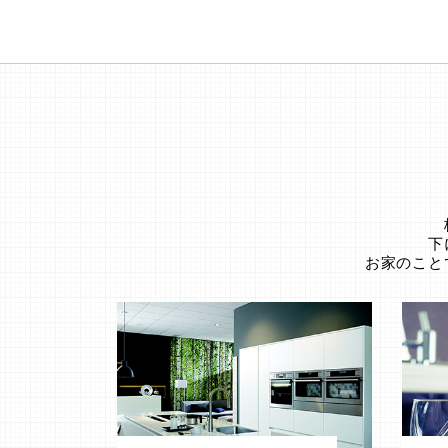
下
お家のこと