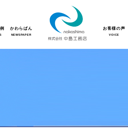
事例
かわらばん
お客様の声
S
NEWSPAPER
VOICE