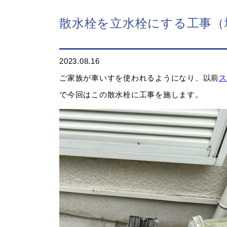
散水栓を立水栓にする工事（
2023.08.16
ご家族が車いすを使われるようになり、以前
ス
で今回はこの散水栓に工事を施します。