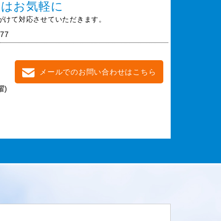
談はお気軽に
がけて対応させていただきます。
77
メールでのお問い合わせはこちら
曜)