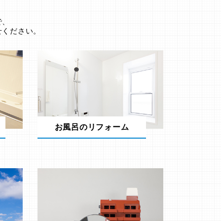
。
で、
せください。
お風呂のリフォーム