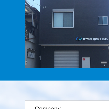
Company