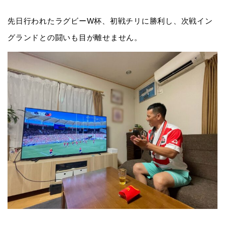
先日行われたラグビーW杯、初戦チリに勝利し、次戦イン
グランドとの闘いも目が離せません。