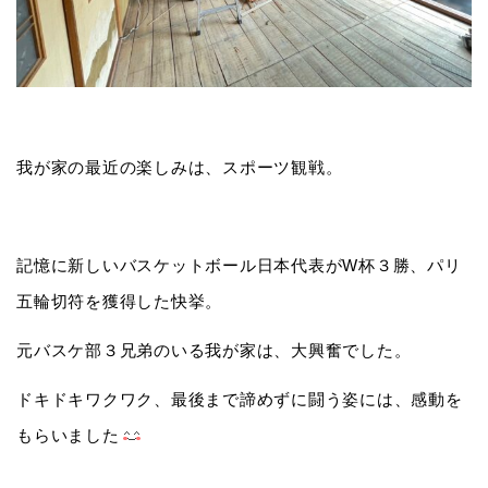
我が家の最近の楽しみは、スポーツ観戦。
記憶に新しいバスケットボール日本代表がW杯３勝、パリ
五輪切符を獲得した快挙。
元バスケ部３兄弟のいる我が家は、大興奮でした。
ドキドキワクワク、最後まで諦めずに闘う姿には、感動を
もらいました