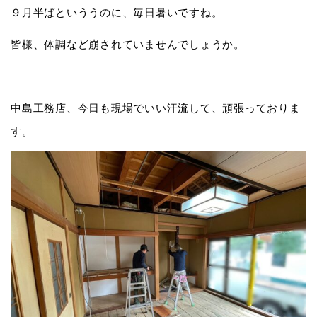
９月半ばといううのに、毎日暑いですね。
皆様、体調など崩されていませんでしょうか。
中島工務店、今日も現場でいい汗流して、頑張っておりま
す。