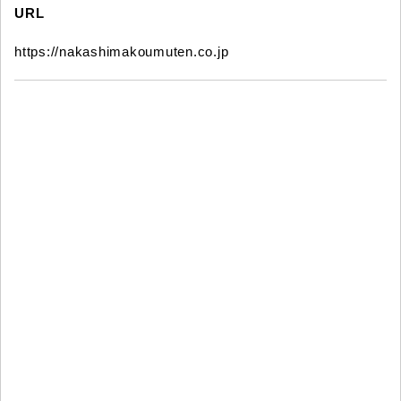
URL
https://nakashimakoumuten.co.jp