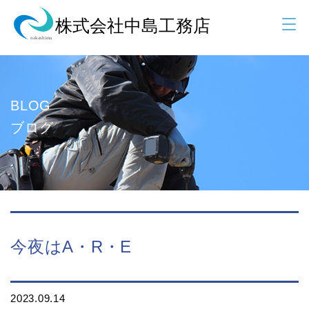
BLOG
ブログ
今夜はA・R・E
2023.09.14