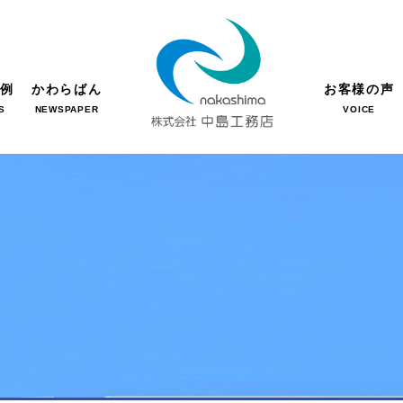
事例
かわらばん
お客様の声
S
NEWSPAPER
VOICE