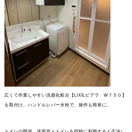
広くて作業しやすい洗面化粧台【LIXILピアラ W７５０】
を取付け。ハンドルレバー水栓で、操作も簡単に。
トイレの開扉。洗面室とトイレを同時に利用すると干渉し