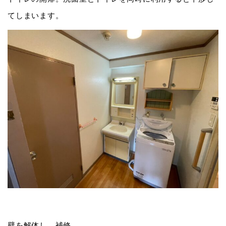
てしまいます。
壁を解体し、補修。