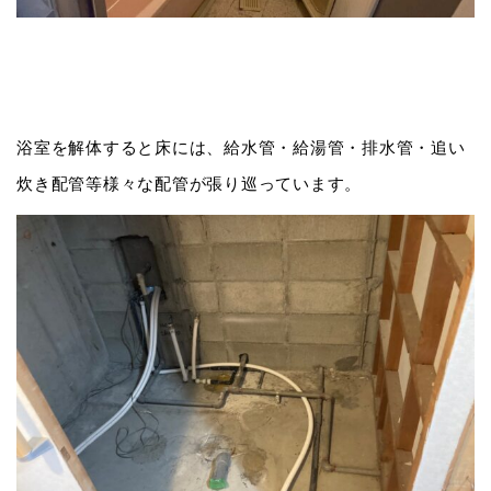
浴室を解体すると床には、給水管・給湯管・排水管・追い
炊き配管等様々な配管が張り巡っています。