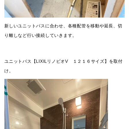
新しいユニットバスに合わせ、各種配管を移動や延長、切
り離しなど行い接続していきます。
ユニットバス【LIXILリノビオV １２１６サイズ】を取付
け。