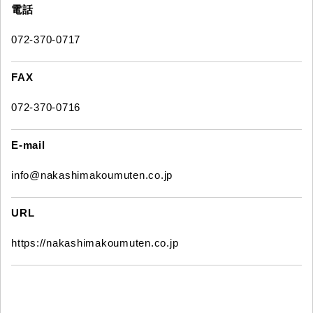
電話
072-370-0717
FAX
072-370-0716
E-mail
info@nakashimakoumuten.co.jp
URL
https://nakashimakoumuten.co.jp