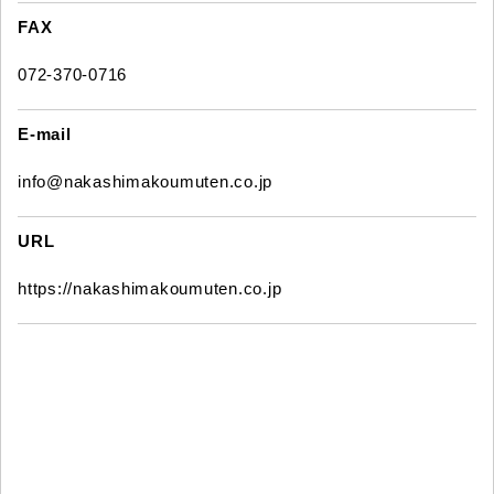
FAX
072-370-0716
E-mail
info@nakashimakoumuten.co.jp
URL
https://nakashimakoumuten.co.jp