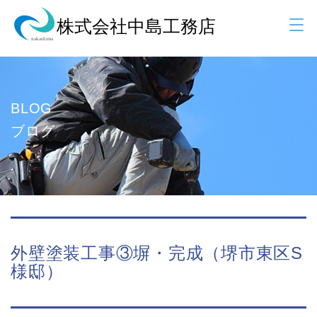
BLOG
ブログ
外壁塗装工事③塀・完成（堺市東区S
様邸）