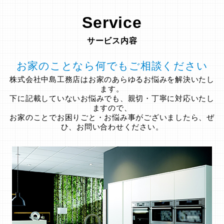
Service
サービス内容
お家のことなら何でもご相談ください
株式会社中島工務店はお家のあらゆるお悩みを解決いたし
ます。
下に記載していないお悩みでも、親切・丁寧に対応いたし
ますので、
お家のことでお困りごと・お悩み事がございましたら、ぜ
ひ、お問い合わせください。