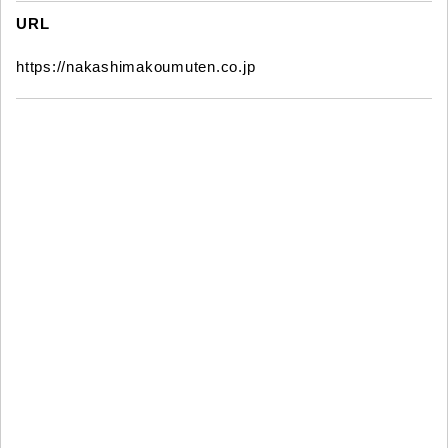
URL
https://nakashimakoumuten.co.jp