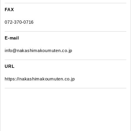
FAX
072-370-0716
E-mail
info@nakashimakoumuten.co.jp
URL
https://nakashimakoumuten.co.jp