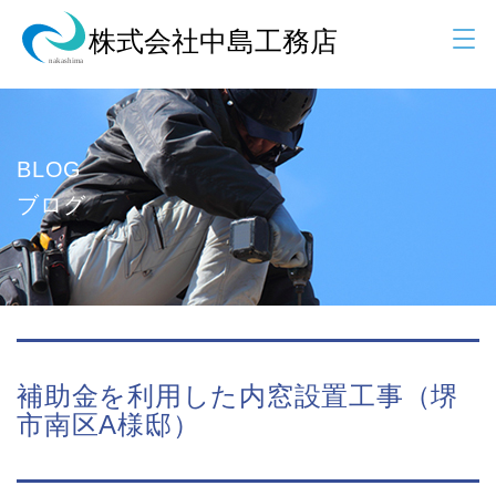
BLOG
ブログ
補助金を利用した内窓設置工事（堺
市南区A様邸）