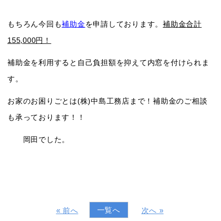
もちろん今回も
補助金
を申請しております。
補助金合計
155,000円！
補助金を利用すると自己負担額を抑えて内窓を付けられま
す。
お家のお困りごとは(株)中島工務店まで！補助金のご相談
も承っております！！
岡田でした。
一覧へ
« 前へ
次へ »