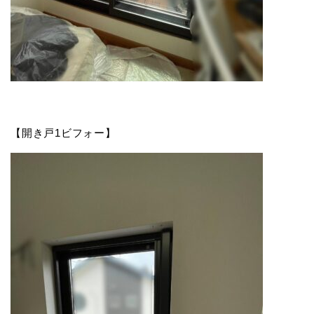
【開き戸1ビフォー】