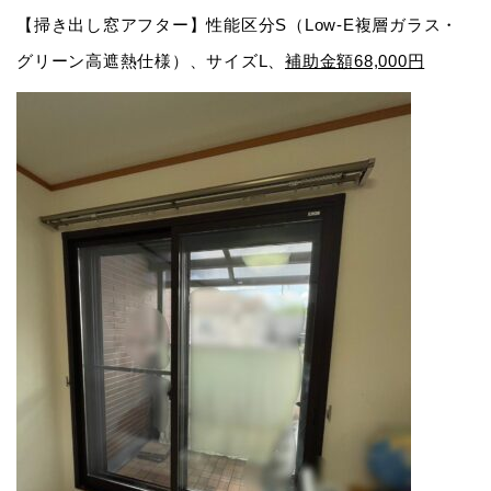
【掃き出し窓アフター】性能区分S（Low-E複層ガラス・
グリーン高遮熱仕様）、サイズL、
補助金額68,000円