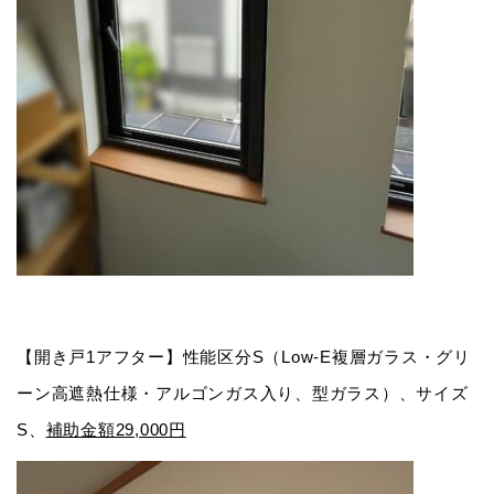
【開き戸1アフター】性能区分S（Low-E複層ガラス・グリ
ーン高遮熱仕様・アルゴンガス入り、型ガラス）、サイズ
S、
補助金額29,000円