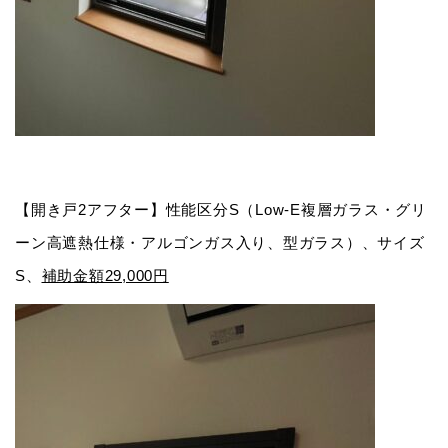
【開き戸2アフター】性能区分S（Low-E複層ガラス・グリ
ーン高遮熱仕様・アルゴンガス入り、型ガラス）、サイズ
S、
補助金額29,000円