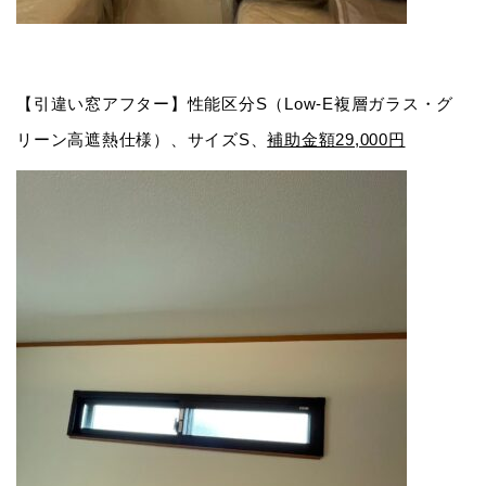
【引違い窓アフター】性能区分S（Low-E複層ガラス・グ
リーン高遮熱仕様）、サイズS、
補助金額29,000円