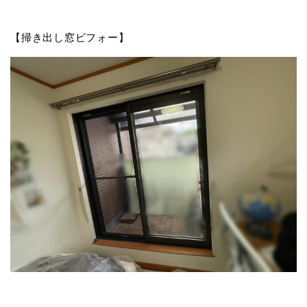
【掃き出し窓ビフォー】