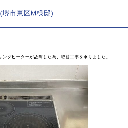
(堺市東区M様邸)
クッキングヒーターが故障した為、取替工事を承りました。