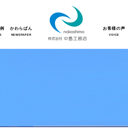
事例
かわらばん
お客様の声
S
NEWSPAPER
VOICE