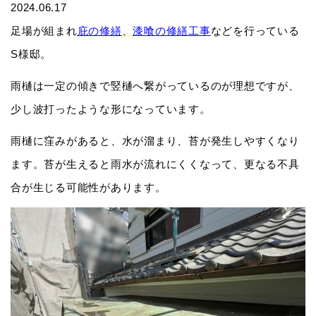
2024.06.17
足場が組まれ
庇の修繕
、
漆喰の修繕工事
などを行っている
S様邸。
雨樋は一定の傾きで竪樋へ繋がっているのが理想ですが、
少し波打ったような形になっています。
雨樋に窪みがあると、水が溜まり、苔が発生しやすくなり
ます。苔が生えると雨水が流れにくくなって、更なる不具
合が生じる可能性があります。