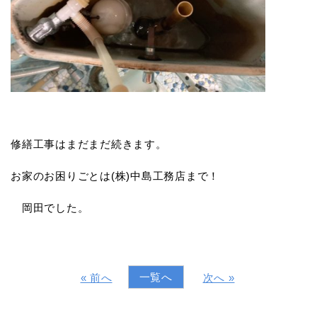
修繕工事はまだまだ続きます。
お家のお困りごとは(株)中島工務店まで！
岡田でした。
一覧へ
« 前へ
次へ »