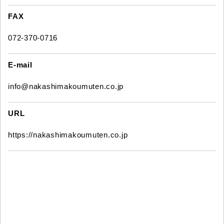
FAX
072-370-0716
E-mail
info@nakashimakoumuten.co.jp
URL
https://nakashimakoumuten.co.jp