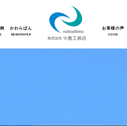
事例
かわらばん
お客様の声
S
NEWSPAPER
VOICE