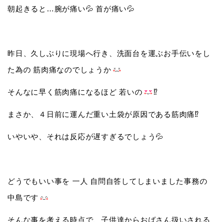
朝起きると…腕が痛い💦 首が痛い💦
昨日、久しぶりに現場へ行き、洗面台を運ぶお手伝いをし
た為の 筋肉痛なのでしょうか
そんなに早く筋肉痛になるほど 若いの
⁉️
まさか、４日前に運んだ重い土袋が原因である筋肉痛⁉️
いやいや、それは反応が遅すぎるでしょう
💦
どうでもいい事を 一人 自問自答してしまいました事務の
中島です
そんな事を考える時点で、子供達からおばさん扱いされる