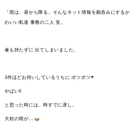
「雨は、昼から降る」そんなネット情報を鵜呑みにするか
わいい私達 事務の二人 笑。
傘も持たずに 出てしまいました。
3件ほどお伺いしているうちに ポツポツ☂️
やばい‼️
と思った時には、時すでに遅し。
大粒の雨が…