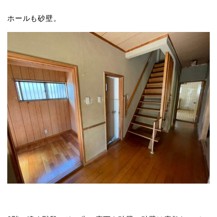
ホールも砂壁。