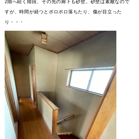
2階へ続く階段、その先の廊下も砂壁。砂壁は素敵なので
すが、時間が経つとポロポロ落ちたり、傷が目立った
り・・・