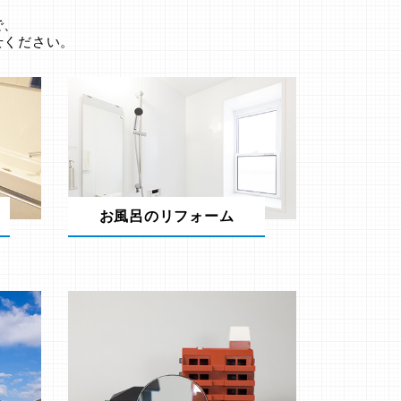
。
で、
せください。
お風呂のリフォーム