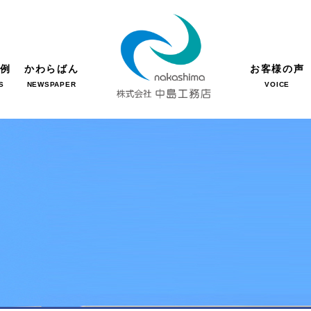
事例
かわらばん
お客様の声
S
NEWSPAPER
VOICE