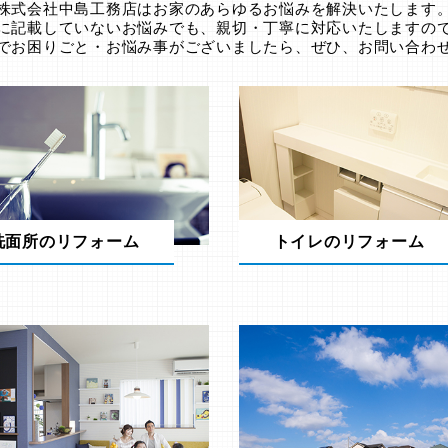
株式会社中島工務店はお家のあらゆるお悩みを解決いたします
に記載していないお悩みでも、親切・丁寧に対応いたしますの
でお困りごと・お悩み事がございましたら、ぜひ、お問い合わ
洗面所のリフォーム
トイレのリフォーム