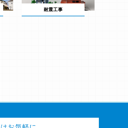
耐震工事
談はお気軽に