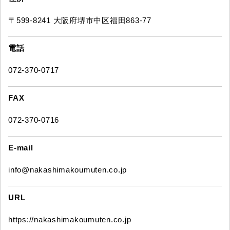
〒599-8241 大阪府堺市中区福田863-77
電話
072-370-0717
FAX
072-370-0716
E-mail
info@nakashimakoumuten.co.jp
URL
https://nakashimakoumuten.co.jp