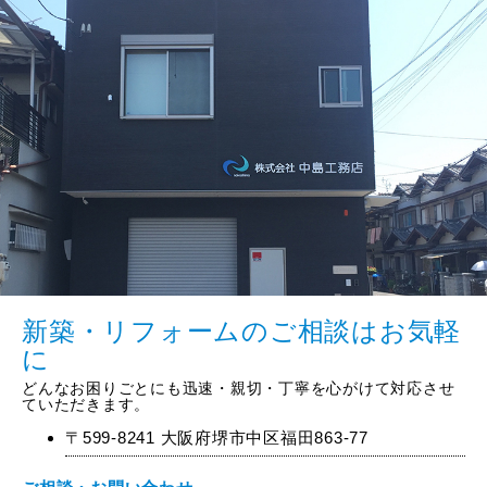
新築・リフォームのご相談はお気軽
に
どんなお困りごとにも迅速・親切・丁寧を心がけて対応させ
ていただきます。
〒599-8241 大阪府堺市中区福田863-77