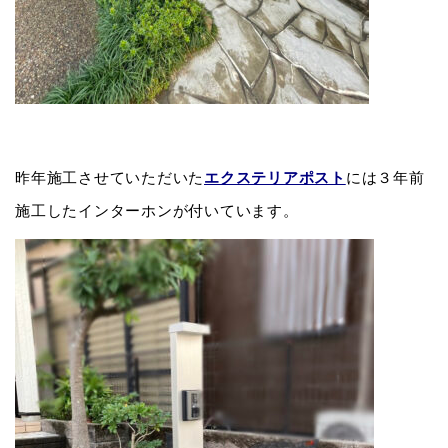
昨年施工させていただいた
エクステリアポスト
には３年前
施工したインターホンが付いています。