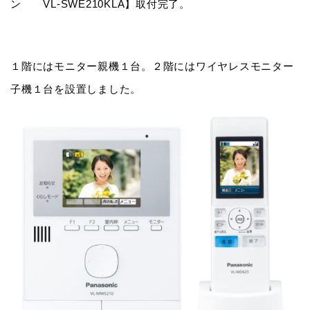
ン VL-SWE210KLA】取付完了。
１階にはモニター親機１台。２階にはワイヤレスモニター
子機１台を設置しました。