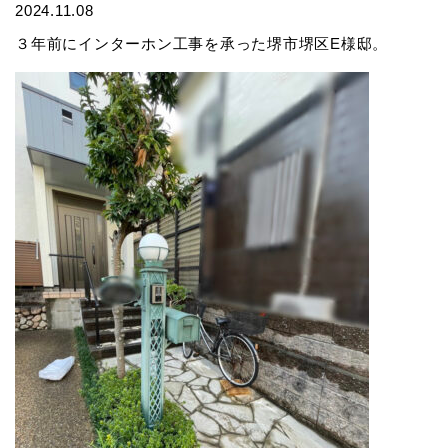
2024.11.08
３年前に
インターホン工事
を承った堺市堺区E様邸。