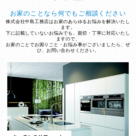
お家のことなら何でもご相談ください
株式会社中島工務店はお家のあらゆるお悩みを解決いたし
ます。
下に記載していないお悩みでも、親切・丁寧に対応いたし
ますので、
お家のことでお困りごと・お悩み事がございましたら、ぜ
ひ、お問い合わせください。