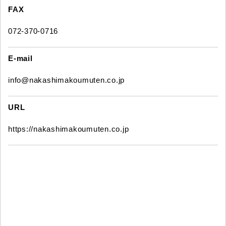
FAX
072-370-0716
E-mail
info@nakashimakoumuten.co.jp
URL
https://nakashimakoumuten.co.jp