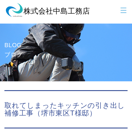
BLOG
ブログ
取れてしまったキッチンの引き出し
補修工事（堺市東区T様邸）