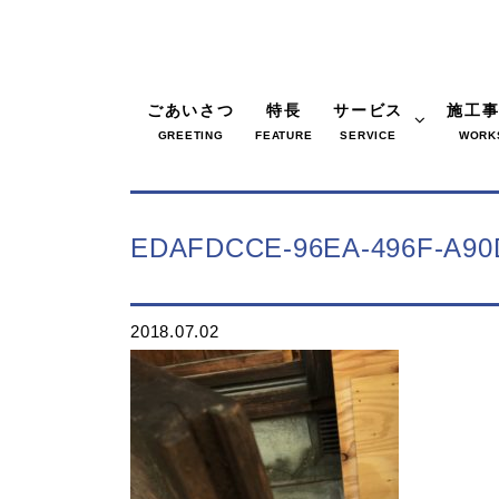
ごあいさつ
特長
サービス
施工
GREETING
FEATURE
SERVICE
WORK
EDAFDCCE-96EA-496F-A90
2018.07.02