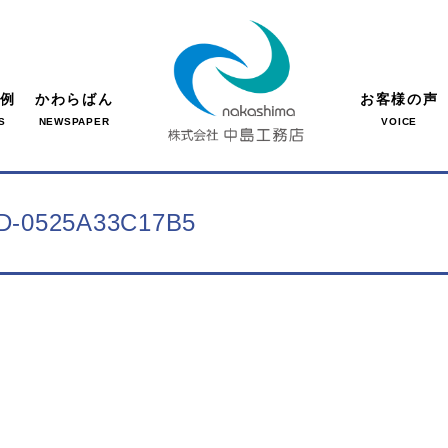
事例
かわらばん
お客様の声
S
NEWSPAPER
VOICE
D-0525A33C17B5