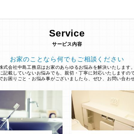
Service
サービス内容
お家のことなら何でもご相談ください
株式会社中島工務店はお家のあらゆるお悩みを解決いたします
に記載していないお悩みでも、親切・丁寧に対応いたしますの
でお困りごと・お悩み事がございましたら、ぜひ、お問い合わ