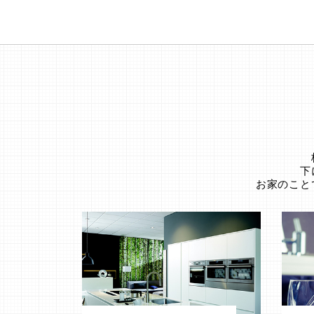
下
お家のこと