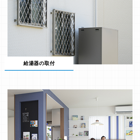
給湯器の取付