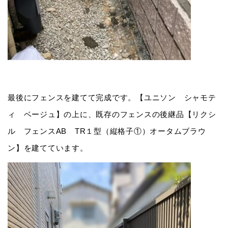
最後にフェンスを建てて完成です。【ユニソン シャモテ
ィ ベージュ】の上に、既存のフェンスの後継品【リクシ
ル フェンスAB TR１型（縦格子①）オータムブラウ
ン】を建てています。