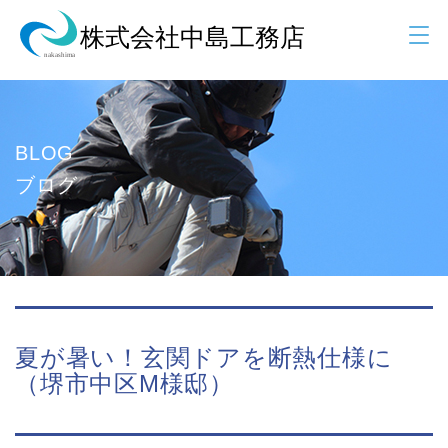
BLOG
ブログ
夏が暑い！玄関ドアを断熱仕様に
（堺市中区M様邸）