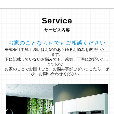
Service
サービス内容
お家のことなら何でもご相談ください
株式会社中島工務店はお家のあらゆるお悩みを解決いたし
ます。
下に記載していないお悩みでも、親切・丁寧に対応いたし
ますので、
お家のことでお困りごと・お悩み事がございましたら、ぜ
ひ、お問い合わせください。