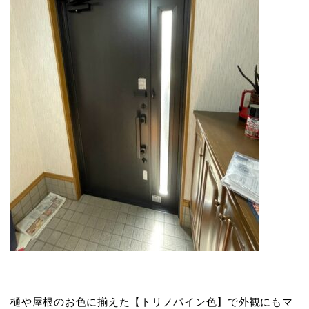
樋や屋根のお色に揃えた【トリノパイン色】で外観にもマ