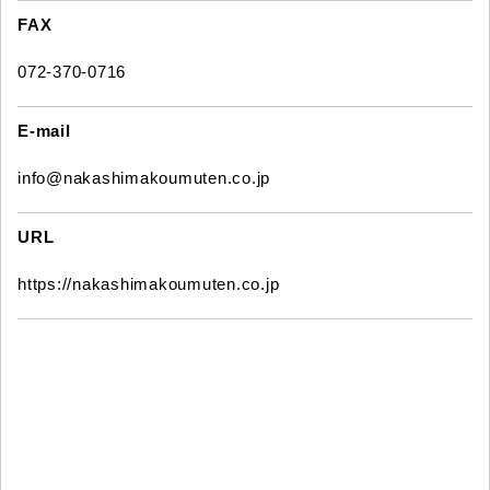
FAX
072-370-0716
E-mail
info@nakashimakoumuten.co.jp
URL
https://nakashimakoumuten.co.jp