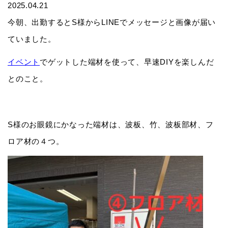
2025.04.21
今朝、出勤するとS様からLINEでメッセージと画像が届い
ていました。
イベント
でゲットした端材を使って、早速DIYを楽しんだ
とのこと。
S様のお眼鏡にかなった端材は、波板、竹、波板部材、フ
ロア材の４つ。