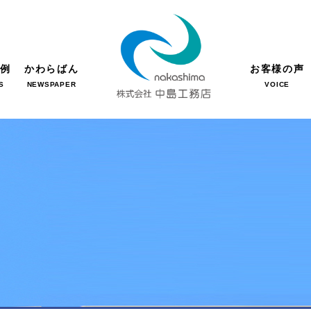
事例
かわらばん
お客様の声
S
NEWSPAPER
VOICE