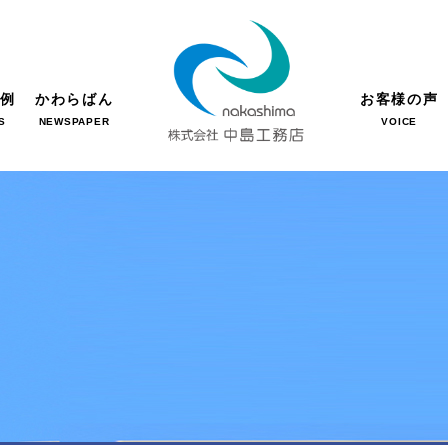
事例
かわらばん
お客様の声
S
NEWSPAPER
VOICE