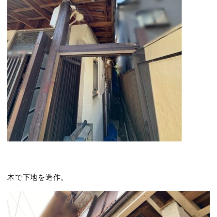
木で下地を造作。