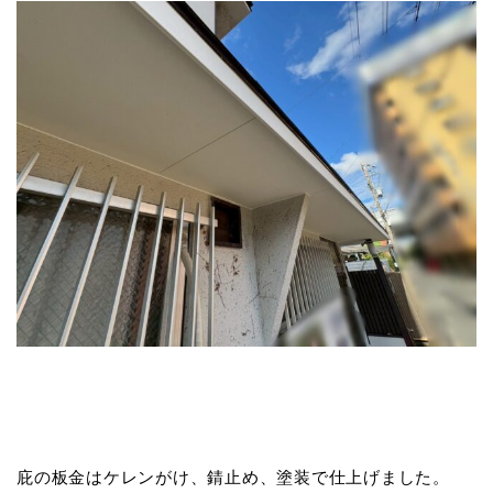
庇の板金はケレンがけ、錆止め、塗装で仕上げました。