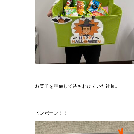
お菓子を準備して待ちわびていた社長。
ピンポーン！！