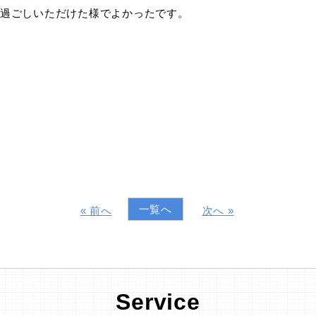
過ごしいただけた様でよかったです。
一覧へ
« 前へ
次へ »
Service