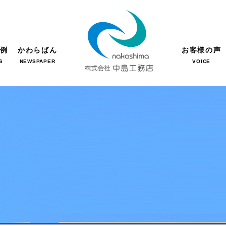
事例
かわらばん
お客様の声
S
NEWSPAPER
VOICE