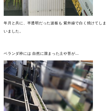
年月と共に、半透明だった波板も 紫外線で白く焼けてしま
いました。
ベランダ枠には 自然に溜まった土や苔が…