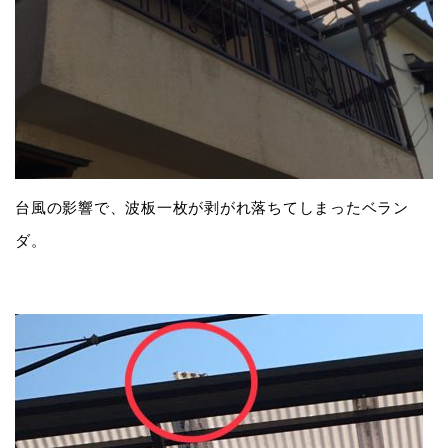
台風の影響で、波板一枚が剥がれ落ちてしまったベラン
ダ。