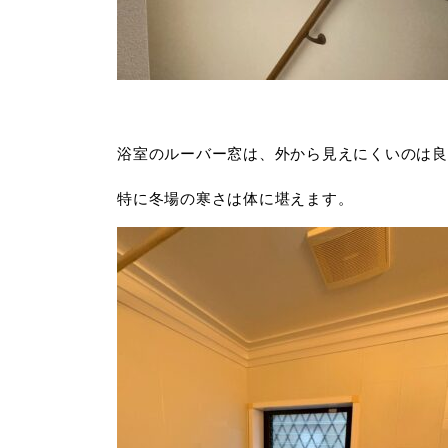
浴室のルーバー窓は、外から見えにくいのは良
特に冬場の寒さは体に堪えます。