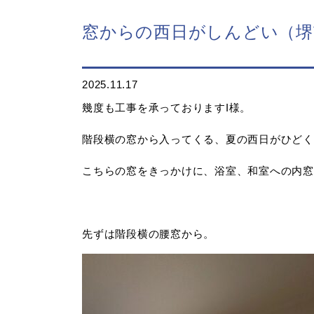
窓からの西日がしんどい（堺
2025.11.17
幾度も工事を承っておりますI様。
階段横の窓から入ってくる、夏の西日がひどく
こちらの窓をきっかけに、浴室、和室への内窓
先ずは階段横の腰窓から。