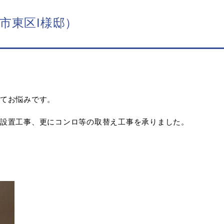
市東区I様邸）
てお悩みです。
設置工事、更にコンロ等の取替え工事を承りました。