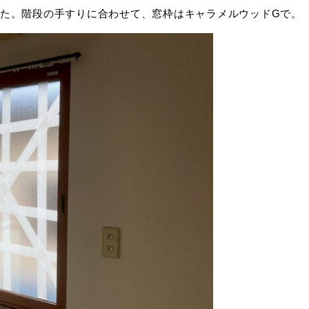
た。階段の手すりに合わせて、窓枠はキャラメルウッドGで。