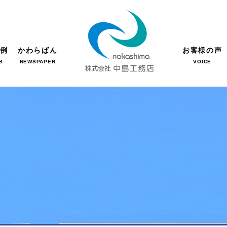
事例
かわらばん
お客様の声
S
NEWSPAPER
VOICE