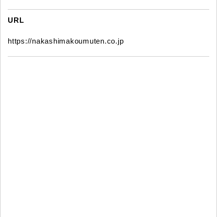
URL
https://nakashimakoumuten.co.jp