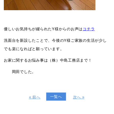
優しいお気持ちが綴られたY様からのお声は
コチラ
洗面台を新設したことで、今後のY様ご家族の生活が少し
でも楽になればと願っています。
お家に関するお悩み事は（株）中島工務店まで！
岡田でした。
一覧へ
« 前へ
次へ »