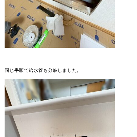
同じ手順で給水管も分岐しました。