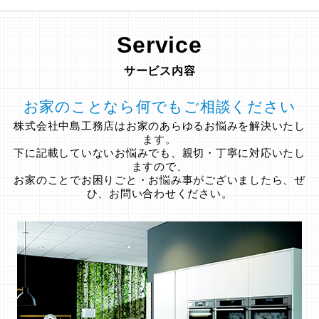
Service
サービス内容
お家のことなら何でもご相談ください
株式会社中島工務店はお家のあらゆるお悩みを解決いたし
ます。
下に記載していないお悩みでも、親切・丁寧に対応いたし
ますので、
お家のことでお困りごと・お悩み事がございましたら、ぜ
ひ、お問い合わせください。