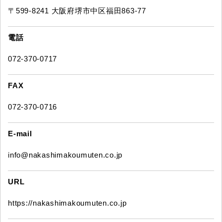
〒599-8241 大阪府堺市中区福田863-77
電話
072-370-0717
FAX
072-370-0716
E-mail
info@nakashimakoumuten.co.jp
URL
https://nakashimakoumuten.co.jp