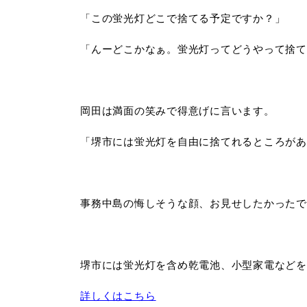
「この蛍光灯どこで捨てる予定ですか？」
「んーどこかなぁ。蛍光灯ってどうやって捨て
岡田は満面の笑みで得意げに言います。
「堺市には蛍光灯を自由に捨てれるところがあ
事務中島の悔しそうな顔、お見せしたかったで
堺市には蛍光灯を含め乾電池、小型家電などを
詳しくはこちら