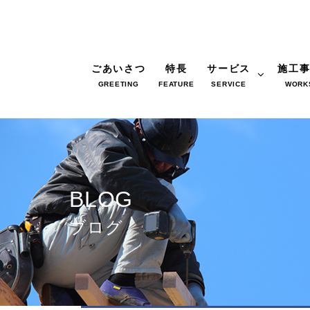
ごあいさつ
特長
サービス
施工
GREETING
FEATURE
SERVICE
WORK
BLOG
ブログ