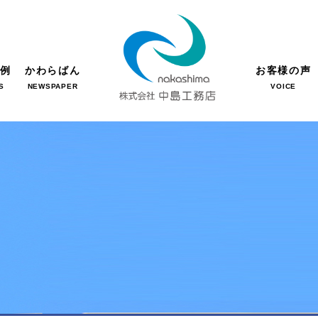
事例
かわらばん
お客様の声
S
NEWSPAPER
VOICE