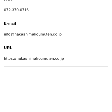
072-370-0716
E-mail
info@nakashimakoumuten.co.jp
URL
https://nakashimakoumuten.co.jp