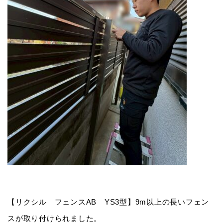
【リクシル フェンスAB YS3型】9m以上の長いフェン
スが取り付けられました。