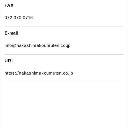
FAX
072-370-0716
E-mail
info@nakashimakoumuten.co.jp
URL
https://nakashimakoumuten.co.jp