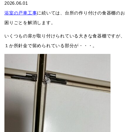
2026.06.01
浴室の戸車工事
に続いては、台所の作り付けの食器棚のお
困りごとを解消します。
いくつもの扉が取り付けられている大きな食器棚ですが、
１か所針金で留められている部分が・・・。