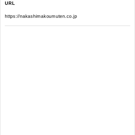
URL
https://nakashimakoumuten.co.jp