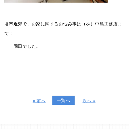
堺市近郊で、お家に関するお悩み事は（株）中島工務店ま
で！
岡田でした。
一覧へ
« 前へ
次へ »