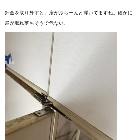
針金を取り外すと、扉がぷらーんと浮いてますね。確かに
扉が取れ落ちそうで危ない。