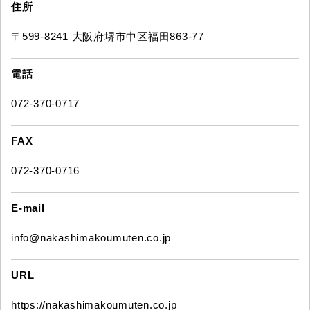
住所
〒599-8241 大阪府堺市中区福田863-77
電話
072-370-0717
FAX
072-370-0716
E-mail
info@nakashimakoumuten.co.jp
URL
https://nakashimakoumuten.co.jp