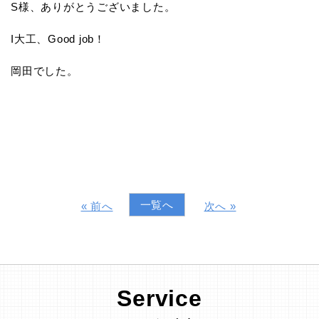
S様、ありがとうございました。
I大工、Good job！
岡田でした。
一覧へ
« 前へ
次へ »
Service