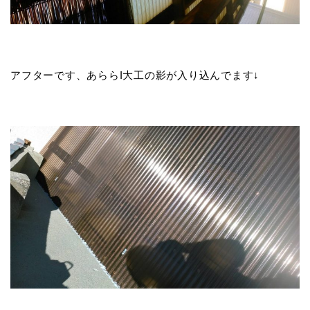
アフターです、あららI大工の影が入り込んでます↓