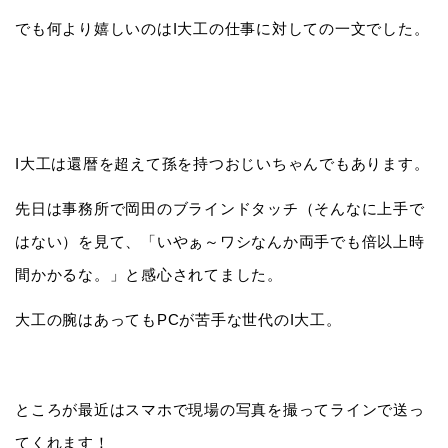
でも何より嬉しいのはI大工の仕事に対しての一文でした。
I大工は還暦を超えて孫を持つおじいちゃんでもあります。
先日は事務所で岡田のブラインドタッチ（そんなに上手で
はない）を見て、「いやぁ～ワシなんか両手でも倍以上時
間かかるな。」と感心されてました。
大工の腕はあってもPCが苦手な世代のI大工。
ところが最近はスマホで現場の写真を撮ってラインで送っ
てくれます！