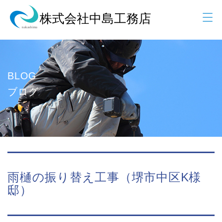
BLOG
ブログ
雨樋の振り替え工事（堺市中区K様
邸）