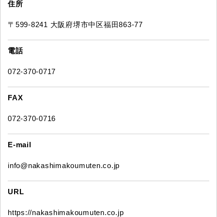
住所
〒599-8241 大阪府堺市中区福田863-77
電話
072-370-0717
FAX
072-370-0716
E-mail
info@nakashimakoumuten.co.jp
URL
https://nakashimakoumuten.co.jp