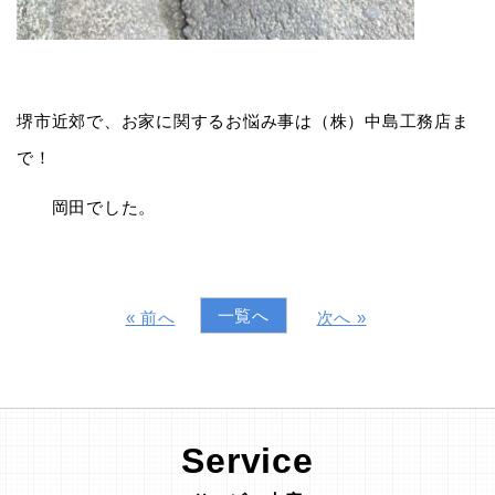
堺市近郊で、お家に関するお悩み事は（株）中島工務店ま
で！
岡田でした。
一覧へ
« 前へ
次へ »
Service