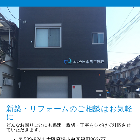
新築・リフォームのご相談はお気軽
に
どんなお困りごとにも迅速・親切・丁寧を心がけて対応させ
ていただきます。
〒599-8241 大阪府堺市中区福田863-77