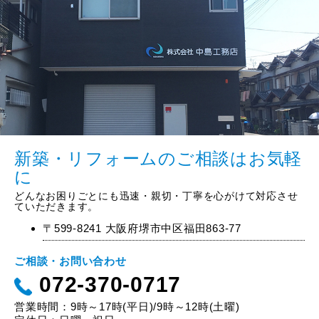
新築・リフォームのご相談はお気軽
に
どんなお困りごとにも迅速・親切・丁寧を心がけて対応させ
ていただきます。
〒599-8241 大阪府堺市中区福田863-77
ご相談・お問い合わせ
072-370-0717
営業時間：9時～17時(平日)/9時～12時(土曜)