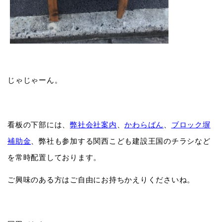
じゃじゃーん。
看板の下部には、
弊社会社案内
、
かわらばん
、
ブロック塀
補助金
、弊社も参加する関西こども建設王国のチラシなど
を常時配置しております。
ご興味のある方はご自由にお持ちかえりくださいね。