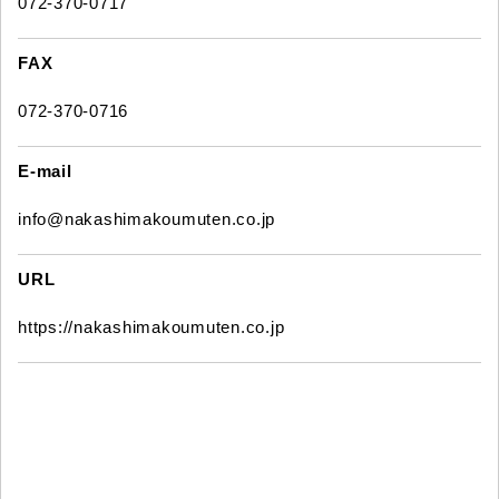
072-370-0717
FAX
072-370-0716
E-mail
info@nakashimakoumuten.co.jp
URL
https://nakashimakoumuten.co.jp