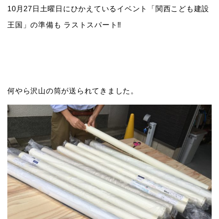
10月27日土曜日にひかえているイベント「関西こども建設
王国」の準備も ラストスパート‼️
何やら沢山の筒が送られてきました。