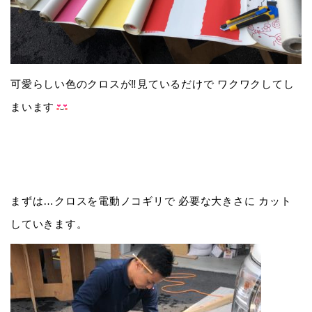
可愛らしい色のクロスが‼️見ているだけで ワクワクしてし
まいます
まずは…クロスを電動ノコギリで 必要な大きさに カット
していきます。