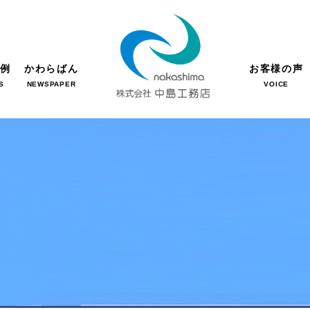
事例
かわらばん
お客様の声
S
NEWSPAPER
VOICE