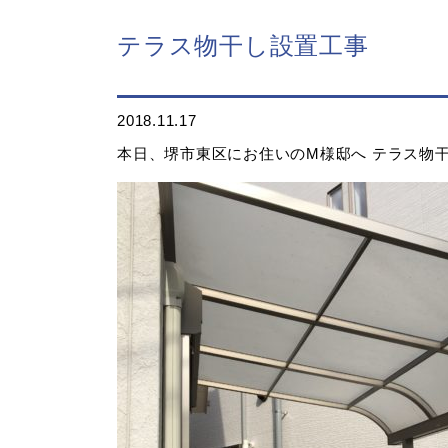
テラス物干し設置工事
2018.11.17
本日、堺市東区にお住いのM様邸へ テラス物