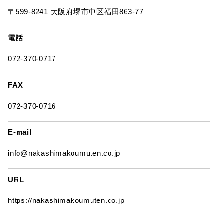
〒599-8241 大阪府堺市中区福田863-77
電話
072-370-0717
FAX
072-370-0716
E-mail
info@nakashimakoumuten.co.jp
URL
https://nakashimakoumuten.co.jp