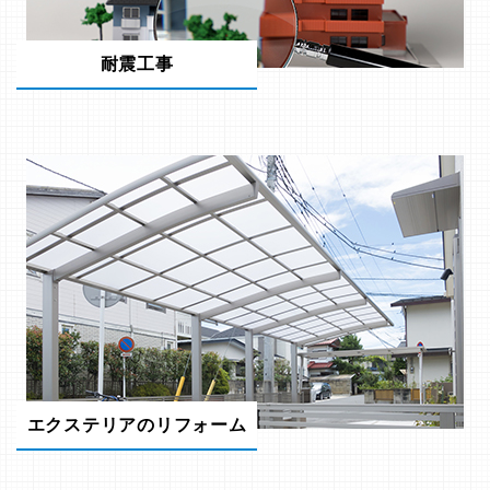
耐震工事
エクステリアのリフォーム