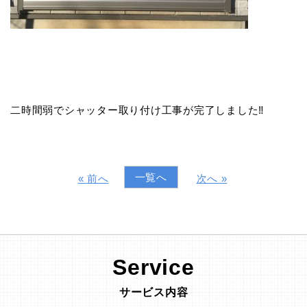
二時間弱でシャッター取り付け工事が完了しました‼️
一覧へ
« 前へ
次へ »
Service
サービス内容