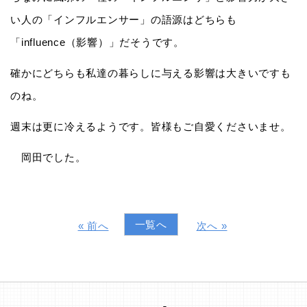
い人の「インフルエンサー」の語源はどちらも
「influence（影響）」だそうです。
確かにどちらも私達の暮らしに与える影響は大きいですも
のね。
週末は更に冷えるようです。皆様もご自愛くださいませ。
岡田でした。
一覧へ
« 前へ
次へ »