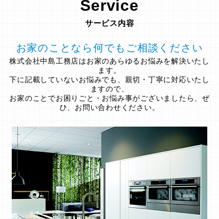
Service
サービス内容
お家のことなら何でもご相談ください
株式会社中島工務店はお家のあらゆるお悩みを解決いたし
ます。
下に記載していないお悩みでも、親切・丁寧に対応いたし
ますので、
お家のことでお困りごと・お悩み事がございましたら、ぜ
ひ、お問い合わせください。